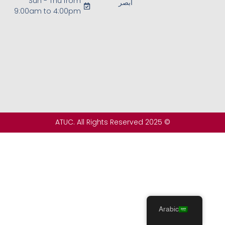
Sun - Thu from
أبصر
9:00am to 4:00pm
© 2025 ATUC. All Rights Reserved
Arabic