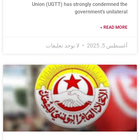
Union (UGTT) has strongly condemned the
government’s unilateral
READ MORE »
أغسطس 5, 2025
لا توجد تعليقات