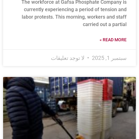
The workforce at Gafsa Phosphate Company is
currently experiencing a period of tension and
labor protests. This morning, workers and staff
carried out a partial
READ MORE »
سبتمبر 1, 2025
لا توجد تعليقات