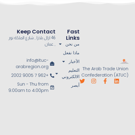
Keep Contact
Fast
Links
46 ازال بلازا , شارع الملكة نور
من نحن
, عمان
ماذا نفعل
info@ituc-
الأخبار
arabregion.org
The Arab Trade Union
التعليم
Confederation (ATUC)
+962 7 9005 2002
الالكتروني
Sun - Thu from
أبصر
9:00am to 4:00pm