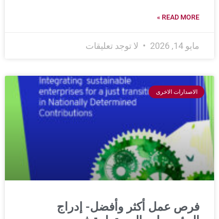
READ MORE »
مايو 14, 2026
لا توجد تعليقات
الاصدارات الاخرى
فرص عمل أكثر وأفضل- إدراج