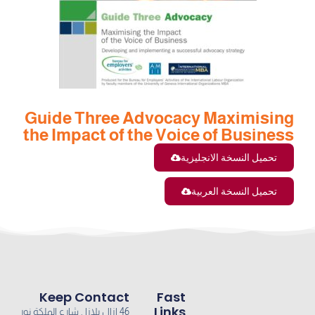
Guide Three Advocacy Maximising
the Impact of the Voice of Business
تحميل النسخة الانجليزية
تحميل النسخة العربية
Keep Contact
Fast
Links
46 ازال بلازا , شارع الملكة نور