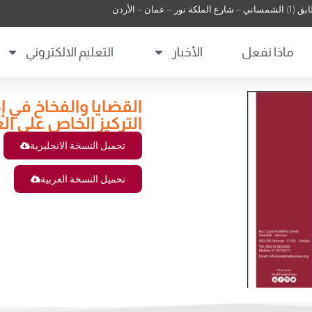
 عمان – الأردن
ماذا نفعل
الأخبار
التعليم الالكتروني
القضايا والفخاخ في 
التركيز الخاص على ا
تحميل النسخة الانجليزية
تحميل النسخة العربية