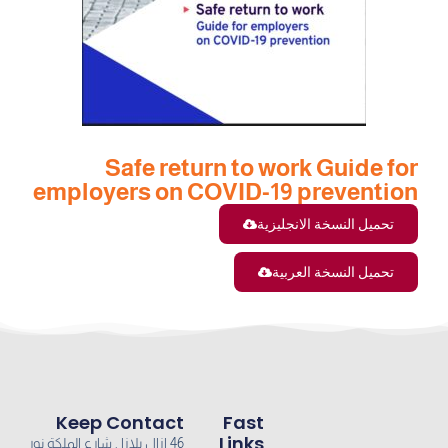
Safe return to work Guide for
employers on COVID-19 prevention
تحميل النسخة الانجليزية
تحميل النسخة العربية
Keep Contact
Fast
Links
46 ازال بلازا , شارع الملكة نور