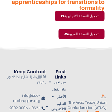
apprenticeships for transitions to
formality
تحميل النسخة الانجليزية
تحميل النسخة العربية
Keep Contact
Fast
Links
46 ازال بلازا , شارع الملكة نور
من نحن
, عمان
ماذا نفعل
info@ituc-
الأخبار
arabregion.org
The Arab Trade Union
التعليم
Confederation (ATUC)
+962 7 9005 2002
الالكتروني