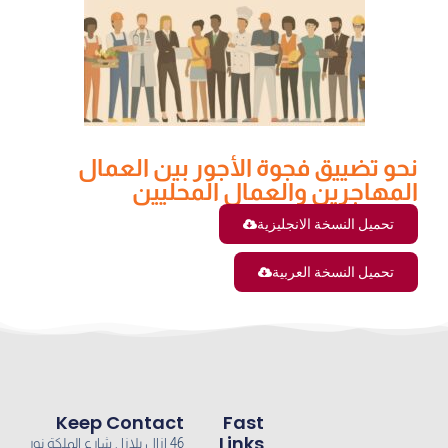
نحو تضييق فجوة الأجور بين العمال
المهاجرين والعمال المحليين
تحميل النسخة الانجليزية
تحميل النسخة العربية
Keep Contact
Fast
Links
46 ازال بلازا , شارع الملكة نور