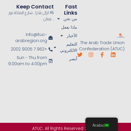
Keep Contact
Fast
Links
46 ازال بلازا , شارع الملكة نور
من نحن
, عمان
ماذا نفعل
info@ituc-
الأخبار
arabregion.org
The Arab Trade Union
التعليم
Confederation (ATUC)
+962 7 9005 2002
الالكتروني
Sun - Thu from
أبصر
9:00am to 4:00pm
Arabic
© 2025 ATUC. All Rights Reserved