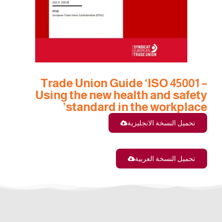
Trade Union Guide ‘ISO 45001 –
Using the new health and safety
standard in the workplace’
تحميل النسخة الانجليزية
تحميل النسخة العربية