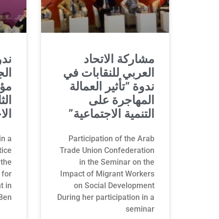
مشاركة الاتحاد
ندو
العربي للنقابات في
ال
ندوة “تأثير العمالة
مؤت
المهاجرة على
الث
التنمية الاجتماعية”
الا
in a
Participation of the Arab
tice
Trade Union Confederation
 the
in the Seminar on the
for
Impact of Migrant Workers
t in
on Social Development
Ben
During her participation in a
seminar