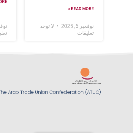
RE »
READ MORE »
نوفمبر 6, 2025
لا توجد
نوفمبر 
تعليقات
تعل
The Arab Trade Union Confederation (ATUC)