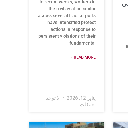
In recent weeks, workers in
في
the civil aviation sector
across several Iraqi airports
have intensified protest
actions in response to
persistent violations of their
fundamental
i
READ MORE »
يناير 12, 2026
لا توجد
تعليقات