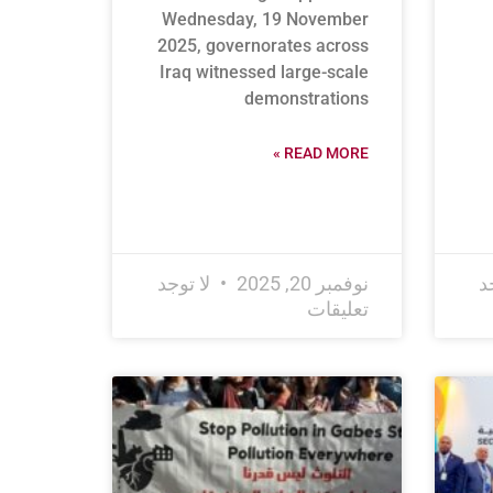
Wednesday, 19 November
2025, governorates across
Iraq witnessed large-scale
demonstrations
READ MORE »
د
نوفمبر 20, 2025
لا توجد
تعليقات