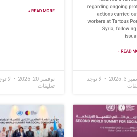
regarding ongoing pro
READ MORE »
actions carried ou
workers at Tartous Por
Syria, following
issua
READ MO
 3, 2025
لا توجد
نوفمبر 20, 2025
لا توج
يقات
تعليقات