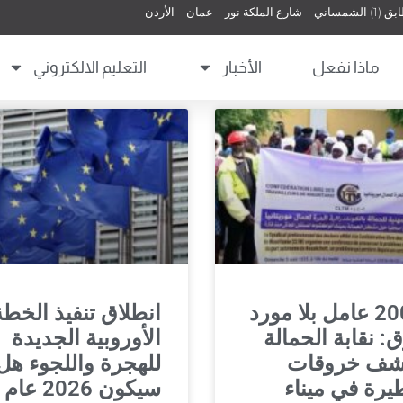
 عمان – الأردن
ماذا نفعل
الأخبار
التعليم الالكتروني
2000 عامل بلا مورد
انطلاق تنفيذ الخطة
: نقابة الحمالة
الأوروبية الجديدة
شف خروقات
للهجرة واللجوء هل
رة في ميناء
سيكون 2026 عام