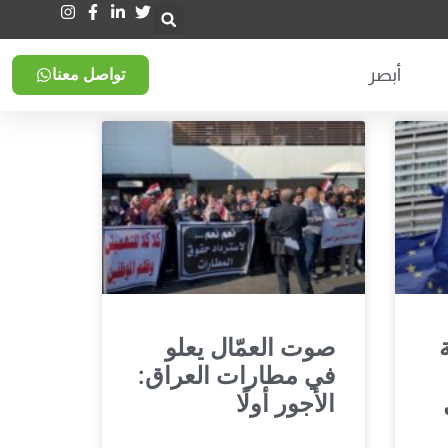
أبصر
تواصل معنا
صوت العمّال يعلو
في مطارات العراق:
الأجور أولًا