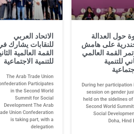
ة حول العدالة
الاتحاد العربي
جندرية على هامش
للنقابات يشارك في
مر القمة العالمي
القمة العالمية الثاني
اني للتنمية
للتنمية الاجتماعية
جتماعية
The Arab Trade Union
onfederation Participates
During her participation 
in the Second World
session on gender jus
Summit for Social
held on the sidelines of
Development The Arab
Second World Summit 
rade Union Confederation
Social Developmen
is taking part, with a
Doha, Hind 
delegation