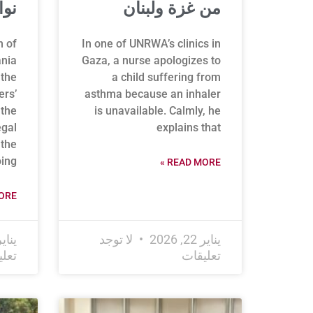
من غزة ولبنان
نو
n of
In one of UNRWA’s clinics in
ania
Gaza, a nurse apologizes to
 the
a child suffering from
ers’
asthma because an inhaler
 the
is unavailable. Calmly, he
egal
explains that
the
ing
READ MORE »
RE »
يناير 22, 2026
لا توجد
يناير 13, 
تعليقات
تعل