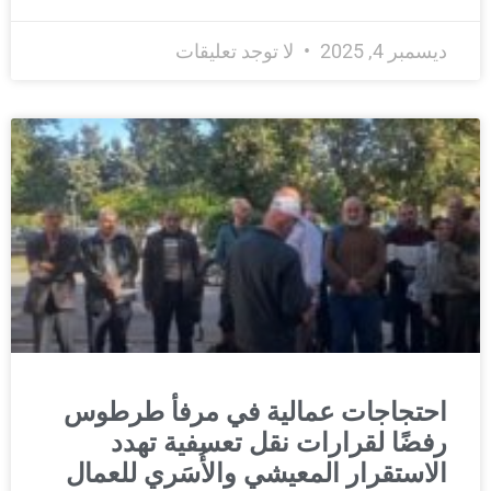
ديسمبر 4, 2025
لا توجد تعليقات
احتجاجات عمالية في مرفأ طرطوس
رفضًا لقرارات نقل تعسفية تهدد
الاستقرار المعيشي والأُسَري للعمال