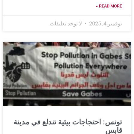
READ MORE »
نوفمبر 4, 2025
لا توجد تعليقات
تونس: احتجاجات بيئية تندلع في مدينة
قابس