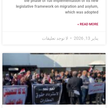
the phase of full implementation of its new
legislative framework on migration and asylum,
which was adopted
READ MORE »
يناير 13, 2026
لا توجد تعليقات