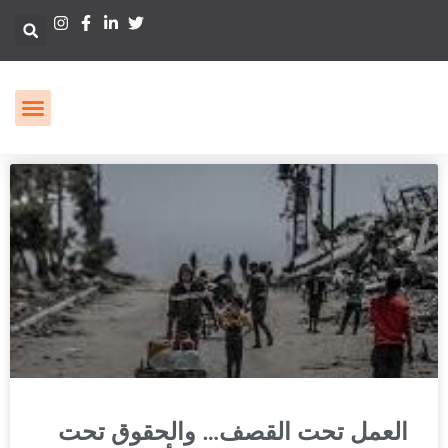
العمل تحت القصف… والحقوق تحت