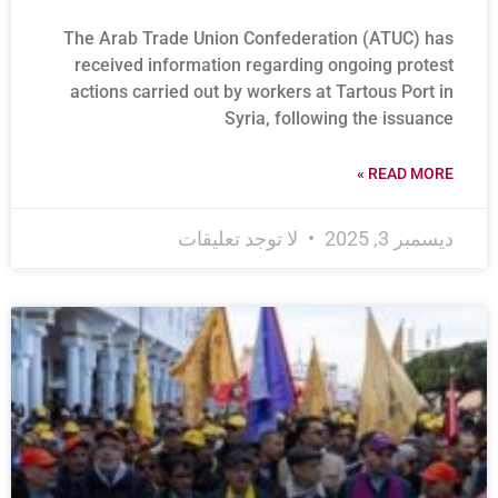
The Arab Trade Union Confederation (ATUC) has
received information regarding ongoing protest
actions carried out by workers at Tartous Port in
Syria, following the issuance
READ MORE »
ديسمبر 3, 2025
لا توجد تعليقات