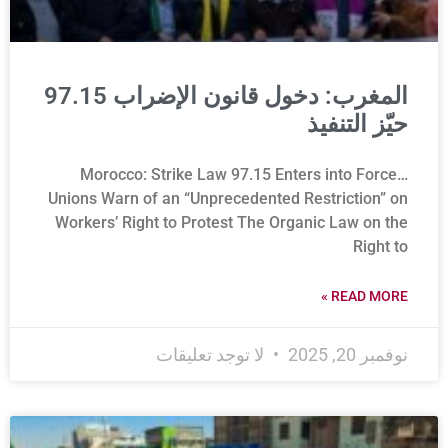
المغرب: دخول قانون الإضراب 97.15
حيّز التنفيذ
Morocco: Strike Law 97.15 Enters into Force…
Unions Warn of an “Unprecedented Restriction” on
Workers’ Right to Protest The Organic Law on the
Right to
READ MORE »
نوفمبر 20, 2025
لا توجد تعليقات