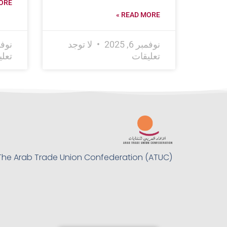
RE »
READ MORE »
نوفمبر 6, 2025
لا توجد
نوفمبر 
تعليقات
تعل
The Arab Trade Union Confederation (ATUC)