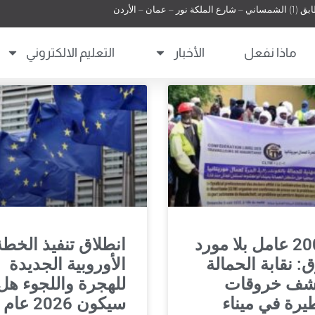
 عمان – الأردن
ماذا نفعل
الأخبار
التعليم الالكتروني
2000 عامل بلا مورد
انطلاق تنفيذ الخطة
: نقابة الحمالة
الأوروبية الجديدة
شف خروقات
للهجرة واللجوء هل
رة في ميناء
سيكون 2026 عام