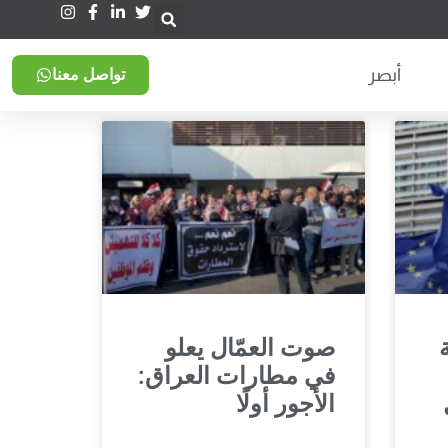
أبصر
تواصل معنا
صوت العمّال يعلو
في مطارات العراق:
الأجور أولًا