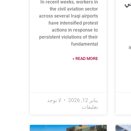
In recent weeks, workers in
في
the civil aviation sector
across several Iraqi airports
have intensified protest
actions in response to
persistent violations of their
fundamental
i
READ MORE »
يناير 12, 2026
لا توجد
تعليقات