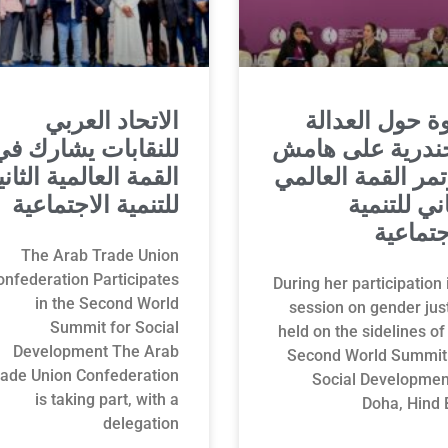
ة حول العدالة
الاتحاد العربي
جندرية على هامش
للنقابات يشارك في
مر القمة العالمي
القمة العالمية الثاني
اني للتنمية
للتنمية الاجتماعية
جتماعية
The Arab Trade Union
onfederation Participates
During her participation 
in the Second World
session on gender jus
Summit for Social
held on the sidelines of
Development The Arab
Second World Summit 
rade Union Confederation
Social Developmen
is taking part, with a
Doha, Hind 
delegation