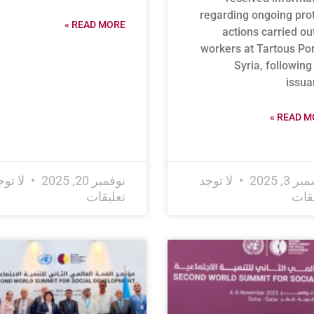
regarding ongoing pro
READ MORE »
actions carried ou
workers at Tartous Por
Syria, following
issua
READ MO
 3, 2025
لا توجد
نوفمبر 20, 2025
لا توج
يقات
تعليقات