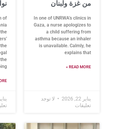
من غزة ولبنان
نو
n of
In one of UNRWA’s clinics in
ania
Gaza, a nurse apologizes to
 the
a child suffering from
ers’
asthma because an inhaler
 the
is unavailable. Calmly, he
egal
explains that
the
ing
READ MORE »
RE »
يناير 22, 2026
لا توجد
يناير 13, 
تعليقات
تعل