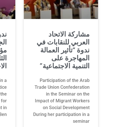
مشاركة الاتحاد
ندو
العربي للنقابات في
ال
ندوة “تأثير العمالة
مؤت
المهاجرة على
الث
التنمية الاجتماعية”
الا
in a
Participation of the Arab
tice
Trade Union Confederation
 the
in the Seminar on the
for
Impact of Migrant Workers
t in
on Social Development
Ben
During her participation in a
seminar