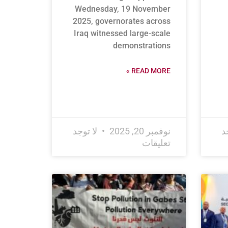
Wednesday, 19 November
2025, governorates across
Iraq witnessed large-scale
demonstrations
READ MORE »
د
نوفمبر 20, 2025
لا توجد
تعليقات