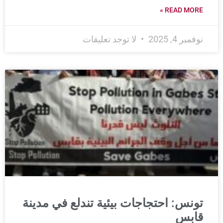
READ MORE »
نوفمبر 4, 2025
لا توجد تعليقات
تونس: احتجاجات بيئية تندلع في مدينة
قابس