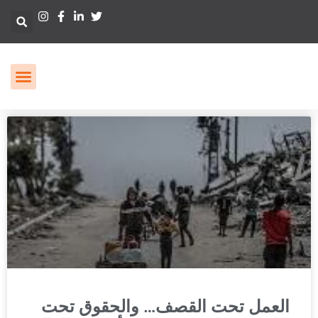
العمل تحت القصف… والحقوق تحت