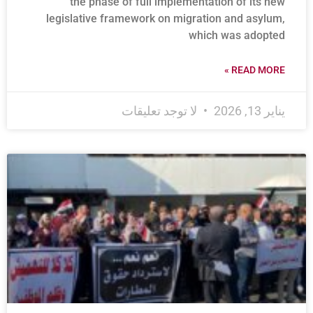
the phase of full implementation of its new
legislative framework on migration and asylum,
which was adopted
READ MORE »
يناير 13, 2026
لا توجد تعليقات