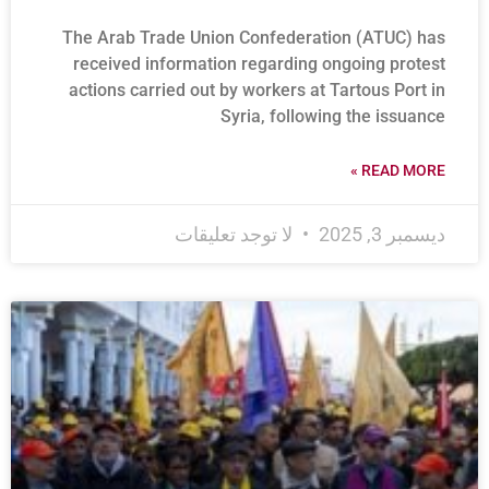
The Arab Trade Union Confederation (ATUC) has
received information regarding ongoing protest
actions carried out by workers at Tartous Port in
Syria, following the issuance
READ MORE »
ديسمبر 3, 2025
لا توجد تعليقات