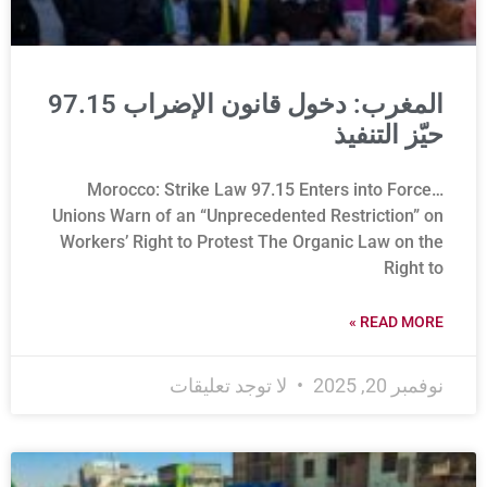
المغرب: دخول قانون الإضراب 97.15
حيّز التنفيذ
Morocco: Strike Law 97.15 Enters into Force…
Unions Warn of an “Unprecedented Restriction” on
Workers’ Right to Protest The Organic Law on the
Right to
READ MORE »
نوفمبر 20, 2025
لا توجد تعليقات