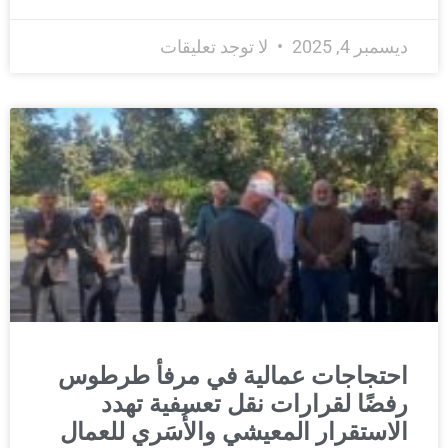
ديسمبر 4, 2025
لا توجد تعليقات
احتجاجات عمالية في مرفأ طرطوس
رفضًا لقرارات نقل تعسفية تهدد
الاستقرار المعيشي والأُسَري للعمال