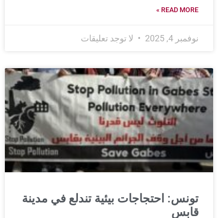
READ MORE »
نوفمبر 4, 2025
لا توجد تعليقات
تونس: احتجاجات بيئية تندلع في مدينة
قابس