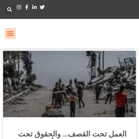
العمل تحت القصف… والحقوق تحت