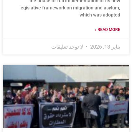
the phase of full implementation of its new
legislative framework on migration and asylum,
which was adopted
READ MORE »
يناير 13, 2026
لا توجد تعليقات