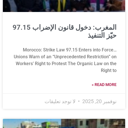
المغرب: دخول قانون الإضراب 97.15
حيّز التنفيذ
Morocco: Strike Law 97.15 Enters into Force…
Unions Warn of an “Unprecedented Restriction” on
Workers’ Right to Protest The Organic Law on the
Right to
READ MORE »
نوفمبر 20, 2025
لا توجد تعليقات