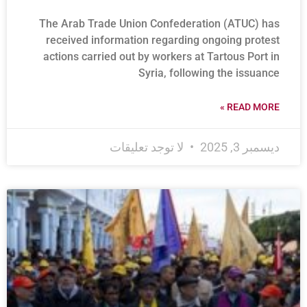
The Arab Trade Union Confederation (ATUC) has
received information regarding ongoing protest
actions carried out by workers at Tartous Port in
Syria, following the issuance
READ MORE »
ديسمبر 3, 2025
لا توجد تعليقات