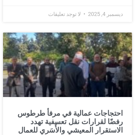
ديسمبر 4, 2025
لا توجد تعليقات
احتجاجات عمالية في مرفأ طرطوس
رفضًا لقرارات نقل تعسفية تهدد
الاستقرار المعيشي والأُسَري للعمال