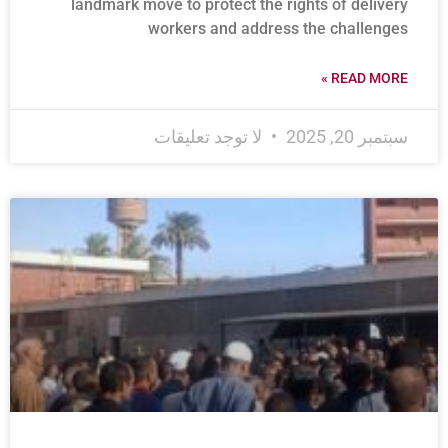
landmark move to protect the rights of delivery
workers and address the challenges
READ MORE »
سبتمبر 20, 2025
لا توجد تعليقات