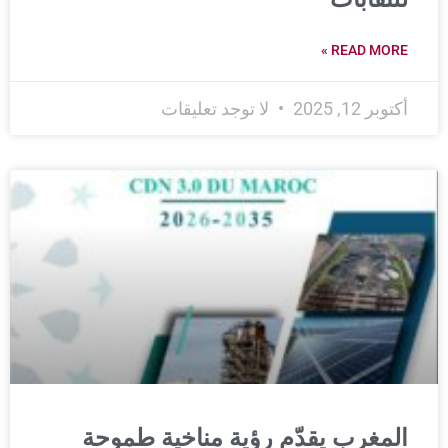
READ MORE »
أكتوبر 12, 2025
لا توجد تعليقات
المغرب يقدّم رؤية مناخية طموحة