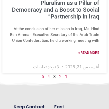
Pluralism as a Pillar of
Democracy and a Boost to Social
Partnership in Iraq”
At the conclusion of her mission in Iraq, Ms. Hind
Ben Ammar, Executive Secretary of the Arab Trade
Union Confederation, held a working meeting with
READ MORE »
أغسطس 31, 2025
لا توجد تعليقات
5
4
3
2
1
Keep Contact
Fast