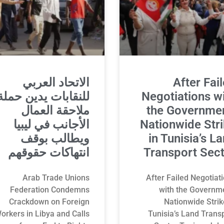
After Fai
الاتحاد العربي
Negotiations w
للنقابات يدين حملة
the Governmen
ملاحقة العمال
Nationwide Str
الأجانب في ليبيا
in Tunisia’s L
ويطالب بوقف
Transport Sec
انتهاكات حقوقهم
Arab Trade Unions
After Failed Negotiat
Federation Condemns
with the Governm
Crackdown on Foreign
Nationwide Strik
orkers in Libya and Calls
Tunisia’s Land Trans