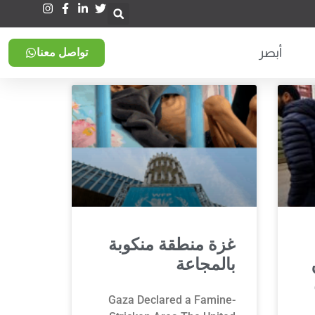
أبصر
تواصل معنا
غزة منطقة منكوبة
بالمجاعة
Gaza Declared a Famine-