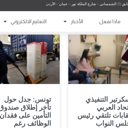
 عمان – الأردن
ماذا نفعل
الأخبار
التعليم الالكتروني
كرتير التنفيذي
تونس: جدل حول
تحاد العربي
تأخر إطلاق صندوق
قابات تلتقي رئيس
التأمين على فقدان
لس النواب
الوظائف رغم