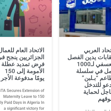
تحاد العربي
الاتحاد العام للعمال
قابات يدين الفصل
الجزائريين ينجح ف
التعسفي لـ1000
فرض تمديد عطلة
مل في سلسلة
الأمومة إلى 150
عم “بـلبن”
يومًا مدفوعة الأجر
عو للتدخل
TA Secures Extension of
اجل لحماية
Maternity Leave to 150
وقهم
ly Paid Days in Algeria In
a significant victory for