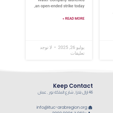
an open-ended strike today,
READ MORE »
يوليو 26, 2025
لا توجد
تعليقات
Keep Contact
46 ازال بلازا , شارع الملكة نور , عمان
info@ituc-arabregion.org