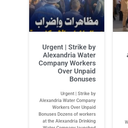
Urgent | Strike by
Alexandria Water
Company Workers
Over Unpaid
Bonuses
Urgent | Strike by
Alexandria Water Company
Workers Over Unpaid
Bonuses Dozens of workers
at the Alexandria Drinking
W
Water Company launched