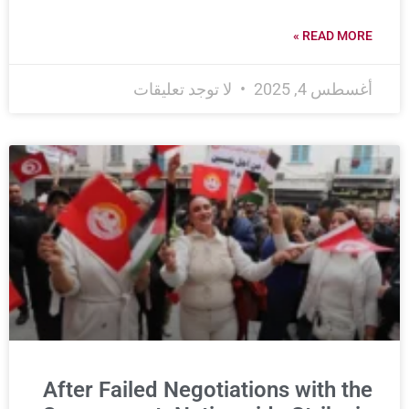
READ MORE »
أغسطس 4, 2025
لا توجد تعليقات
After Failed Negotiations with the