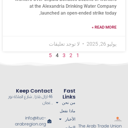
at the Alexandria Drinking Water Company
launched an open-ended strike today,
READ MORE »
يوليو 26, 2025
لا توجد تعليقات
5
4
3
2
1
Keep Contact
Fast
Links
46 ازال بلازا , شارع الملكة نور
من نحن
, عمان
ماذا نفعل
info@ituc-
الأخبار
arabregion.org
The Arab Trade Union
التعليم