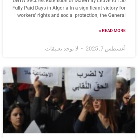
UGTA Secures Extension of Maternity Leave to 150
Fully Paid Days in Algeria In a significant victory for
workers’ rights and social protection, the General
READ MORE »
أغسطس 7, 2025
لا توجد تعليقات