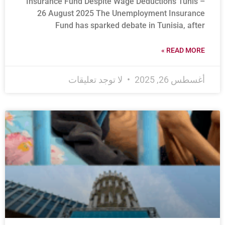
Insurance Fund Despite Wage Deductions Tunis –
26 August 2025 The Unemployment Insurance
Fund has sparked debate in Tunisia, after
READ MORE »
أغسطس 26, 2025
لا توجد تعليقات