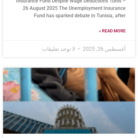
Insurance Fund Despite Wage Deductions Tunis –
26 August 2025 The Unemployment Insurance
Fund has sparked debate in Tunisia, after
READ MORE »
أغسطس 26, 2025
لا توجد تعليقات