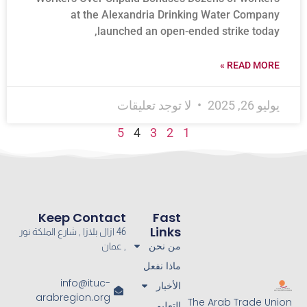
at the Alexandria Drinking Water Company
launched an open-ended strike today,
READ MORE »
يوليو 26, 2025
لا توجد تعليقات
5
4
3
2
1
Keep Contact
Fast
Links
46 ازال بلازا , شارع الملكة نور
من نحن
, عمان
ماذا نفعل
info@ituc-
الأخبار
arabregion.org
The Arab Trade Union
التعليم