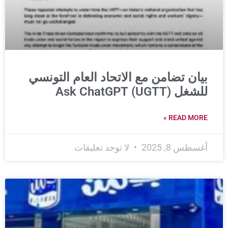
بيان تضامن مع الاتحاد العام التونسي
للشغل (UGTT) Ask ChatGPT
READ MORE »
أغسطس 8, 2025
لا توجد تعليقات