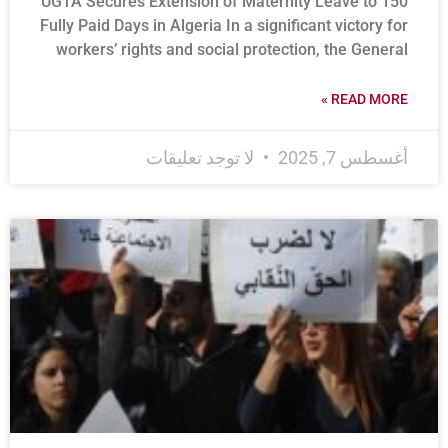
UGTA Secures Extension of Maternity Leave to 150
Fully Paid Days in Algeria In a significant victory for
workers’ rights and social protection, the General
READ MORE »
أغسطس 7, 2025
لا توجد تعليقات