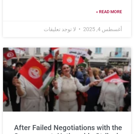
READ MORE »
أغسطس 4, 2025
لا توجد تعليقات
After Failed Negotiations with the