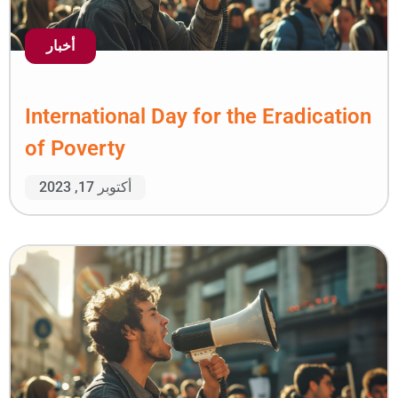
أخبار
International Day for t
of Poverty
أكتوبر 17, 2023