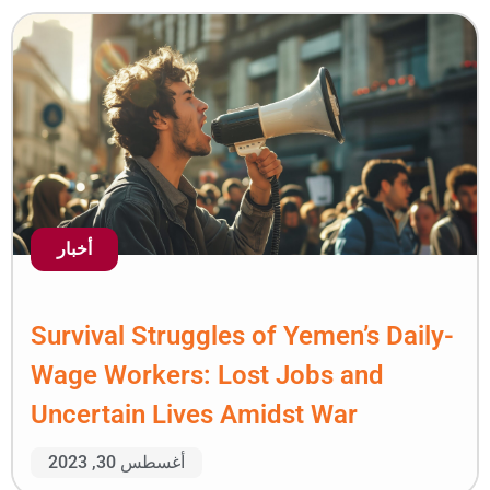
أخبار
Survival Struggles of 
Wage Workers: Lost J
Uncertain Lives Amids
أغسطس 30, 2023