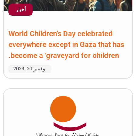
أخبار
World Children’s Day c
everywhere except in G
become a ‘graveyard fo
نوفمبر 20, 2023