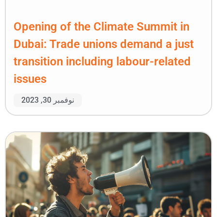
Opening of the Climat
Dubai: Trade unions d
transition including la
issues
نوفمبر 30, 2023