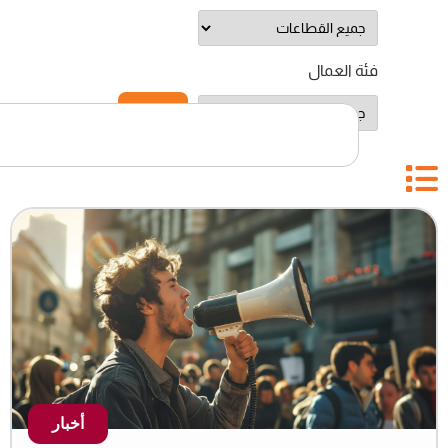
بحث
أخبار