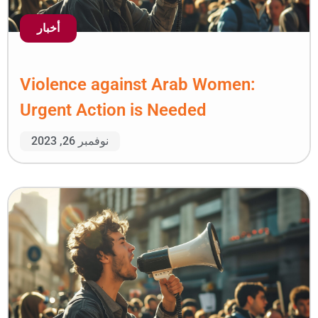
أخبار
Violence against Ara
Urgent Action is Need
نوفمبر 26, 2023