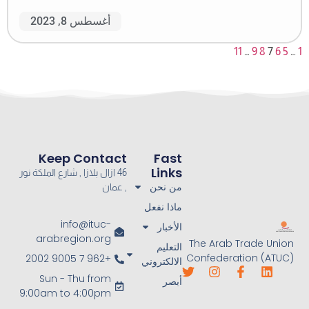
أغسطس 8, 2023
Keep Contact
Fast
Links
46 ازال بلازا , شارع الملكة نور
من نحن
, عمان
ماذا نفعل
info@ituc-
الأخبار
arabregion.org
التعليم
+962 7 9005 2002
الالكتروني
Sun - Thu from
أبصر
9:00am to 4:00pm