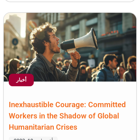
أخبار
Inexhaustible Courage
Workers in the Shadow
Humanitarian Crises