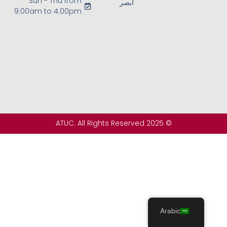
Sun - Thu from
أبصر
9:00am to 4:00pm
© 2025 ATUC. All Rights Reserved
Arabic