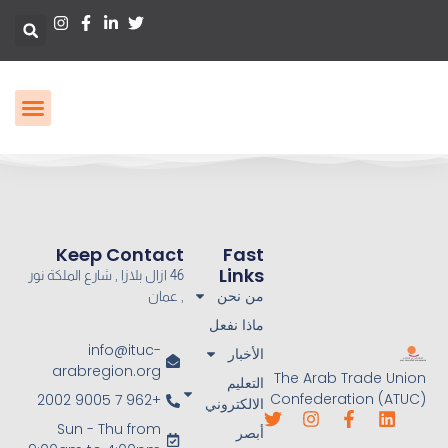
Keep Contact
Fast
Links
46 ازال بلازا , شارع الملكة نور
من نحن
, عمان
ماذا نفعل
info@ituc-
الأخبار
arabregion.org
The Arab Trade Union
التعليم
Confederation (ATUC)
+962 7 9005 2002
الالكتروني
Sun - Thu from
أبصر