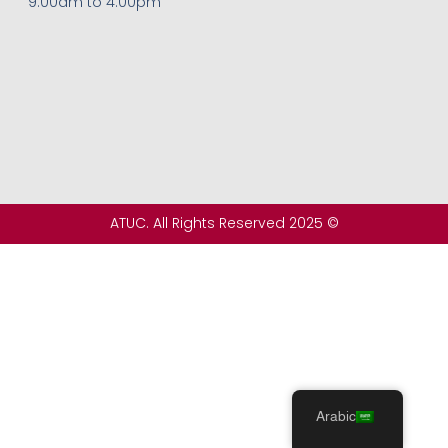
9:00am to 4:00pm
© 2025 ATUC. All Rights Reserved
Arabic