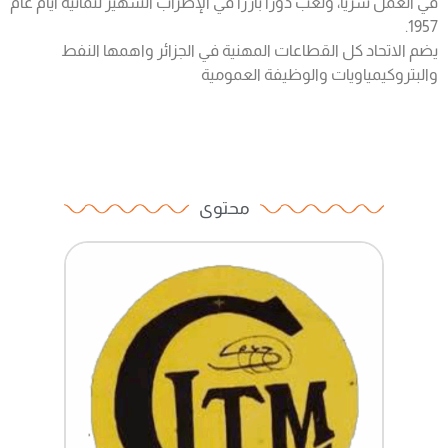
في العمل سريًا، ولعب دورًا بارزًا في الإضراب الشهير لثمانية أيام عام
1957.
يضم الاتحاد كل القطاعات المهنية في الجزائر واهمها النفط
والبتروكيمياويات والوظيفة العمومية
محتوى