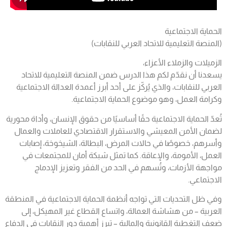
الحماية الاجتماعية
(المنصة التعليمية للاتحاد العربي للنقابات)
الزميلات والزملاء الأعزاء،
يسعدنا أن نقدّم لكم هذا الدرس ضمن المنصة التعليمية للاتحاد
العربي للنقابات، والذي يُركّز على أحد أبرز أعمدة العدالة الاجتماعية
وكرامة العمل، وهو موضوع الحماية الاجتماعية.
تُعدّ الحماية الاجتماعية حقًا أساسيًا من حقوق الإنسان، وأداة محورية
لضمان الأمن المعيشي والاستقرار الاقتصادي للعاملات والعمال
وأسرهم، خصوصًا في حالات المرض، البطالة، الشيخوخة، إصابات
العمل، الأمومة، والإعاقة. كما تمثل شبكة أمان للمجتمعات في
مواجهة الأزمات، وتُسهم في الحد من الفقر وتعزيز الإدماج
الاجتماعي.
وفي ظل التحديات التي تواجه أنظمة الحماية الاجتماعية في المنطقة
العربية – من هشاشة العمالة، واتساع القطاع غير المهيكل، إلى
ضعف التغطية القانونية والمالية – تبرز أهمية دور النقابات في الدفاع