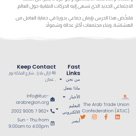
الاجتماعي الجديد الذي تسعى إليه الحركات النقابية حول العالم.
فلنخُض هذا الدرس بإيمان جماعي بدورنا في حماية العامل من
الهشاشة، وبناء مجتمعات أكثر عدالة وشمولاً.
Keep Contact
Fast
Links
46 ازال بلازا , شارع الملكة نور
من نحن
, عمان
ماذا نفعل
info@ituc-
الأخبار
arabregion.org
The Arab Trade Union
التعليم
Confederation (ATUC)
+962 7 9005 2002
الالكتروني
Sun - Thu from
أبصر
9:00am to 4:00pm