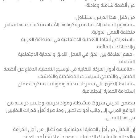
عن أنظمة شاملة وعادلة.
من خلال هذا الدرس، سنتناول:
• مفهوم الحماية الاجتماعية ومكوناتها الأساسية كما حددتها معايير
منظمة العمل الدولية.
• استعراض أنماط التغطية الاجتماعية في المنطقة العربية
والاختلالات القائمة.
• فهم العلاقة بين الحق في العمل اللائق والحماية الاجتماعية
الشاملة.
• مناقشة أدوار الحركة النقابية في توسيع التغطية، الدفاع عن أنظمة
الضمان، والتصدي لسياسات الخصخصة والتقشف.
• تسليط الضوء على مقترحات بديلة وتمويلات مبتكرة لضمان
استدامة الحماية الاجتماعية.
يتضمن الدرس شروحًا مبسّطة، ومواد تدريبية، وحالات دراسية من
الواقع العربي، إلى جانب أدوات تحليل ومناصرة تُعزّز قدرات النقابيين
في هذا المجال.
إن النضال من أجل الحماية الاجتماعية هو نضال من أجل الكرامة
والعدالة والتماسك الاجتماعي، وهو جزء لا يتجزأ من العقد