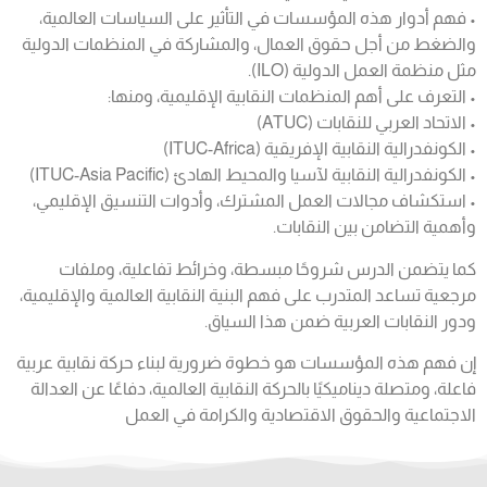
• فهم أدوار هذه المؤسسات في التأثير على السياسات العالمية،
والضغط من أجل حقوق العمال، والمشاركة في المنظمات الدولية
مثل منظمة العمل الدولية (ILO).
• التعرف على أهم المنظمات النقابية الإقليمية، ومنها:
• الاتحاد العربي للنقابات (ATUC)
• الكونفدرالية النقابية الإفريقية (ITUC-Africa)
• الكونفدرالية النقابية لآسيا والمحيط الهادئ (ITUC-Asia Pacific)
• استكشاف مجالات العمل المشترك، وأدوات التنسيق الإقليمي،
وأهمية التضامن بين النقابات.
كما يتضمن الدرس شروحًا مبسطة، وخرائط تفاعلية، وملفات
مرجعية تساعد المتدرب على فهم البنية النقابية العالمية والإقليمية،
ودور النقابات العربية ضمن هذا السياق.
إن فهم هذه المؤسسات هو خطوة ضرورية لبناء حركة نقابية عربية
فاعلة، ومتصلة ديناميكيًا بالحركة النقابية العالمية، دفاعًا عن العدالة
الاجتماعية والحقوق الاقتصادية والكرامة في العمل