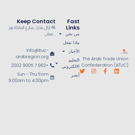
Keep Contact
Fast
Links
46 ازال بلازا , شارع الملكة نور
من نحن
, عمان
ماذا نفعل
info@ituc-
الأخبار
arabregion.org
The Arab Trade Union
التعليم
Confederation (ATUC)
+962 7 9005 2002
الالكتروني
Sun - Thu from
أبصر
9:00am to 4:00pm