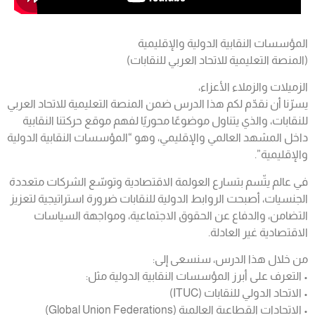
المؤسسات النقابية الدولية والإقليمية
(المنصة التعليمية للاتحاد العربي للنقابات)
الزميلات والزملاء الأعزاء،
يسرّنا أن نقدّم لكم هذا الدرس ضمن المنصة التعليمية للاتحاد العربي
للنقابات، والذي يتناول موضوعًا محوريًا لفهم موقع حركتنا النقابية
داخل المشهد العالمي والإقليمي، وهو “المؤسسات النقابية الدولية
والإقليمية”.
في عالم يتّسم بتسارع العولمة الاقتصادية وتوسّع الشركات متعددة
الجنسيات، أصبحت الروابط الدولية للنقابات ضرورة استراتيجية لتعزيز
التضامن، والدفاع عن الحقوق الاجتماعية، ومواجهة السياسات
الاقتصادية غير العادلة.
من خلال هذا الدرس، سنسعى إلى:
• التعرف على أبرز المؤسسات النقابية الدولية مثل:
• الاتحاد الدولي للنقابات (ITUC)
• الاتحادات القطاعية العالمية (Global Union Federations)