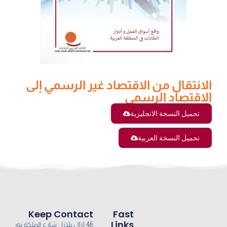
الانتقال من الاقتصاد غير الرسمي إلى
الاقتصاد الرسمي
تحميل النسخة الانجليزية
تحميل النسخة العربية
Keep Contact
Fast
Links
46 ازال بلازا , شارع الملكة نور