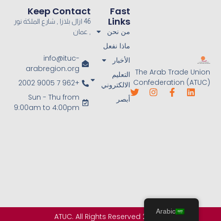
Keep Contact
Fast
Links
46 ازال بلازا , شارع الملكة نور
من نحن
, عمان
ماذا نفعل
info@ituc-
الأخبار
arabregion.org
The Arab Trade Union
التعليم
Confederation (ATUC)
+962 7 9005 2002
الالكتروني
Sun - Thu from
أبصر
9:00am to 4:00pm
Arabic
© 2025 ATUC. All Rights Reserved