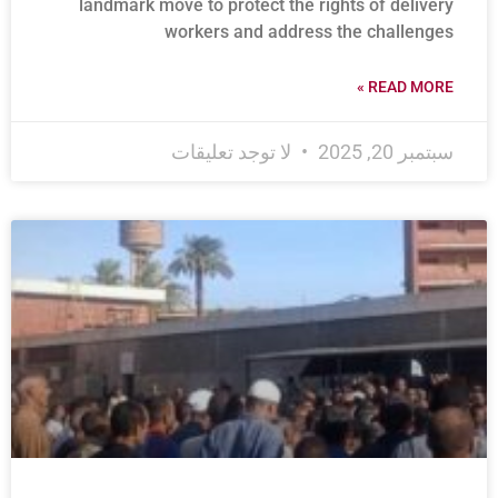
landmark move to protect the rights of delivery
workers and address the challenges
READ MORE »
سبتمبر 20, 2025
لا توجد تعليقات