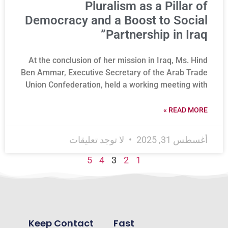
Pluralism as a Pillar of
Democracy and a Boost to Social
Partnership in Iraq”
At the conclusion of her mission in Iraq, Ms. Hind
Ben Ammar, Executive Secretary of the Arab Trade
Union Confederation, held a working meeting with
READ MORE »
أغسطس 31, 2025
لا توجد تعليقات
5
4
3
2
1
Keep Contact
Fast