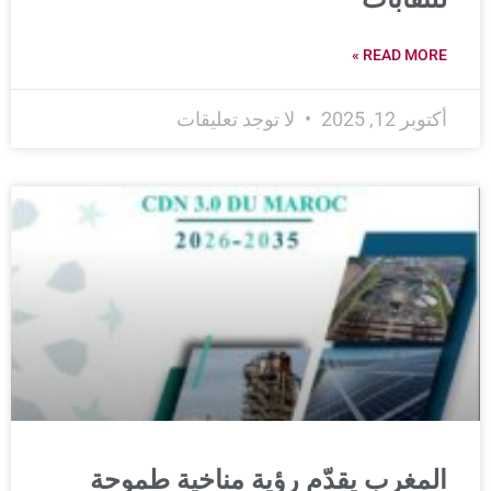
READ MORE »
أكتوبر 12, 2025
لا توجد تعليقات
المغرب يقدّم رؤية مناخية طموحة