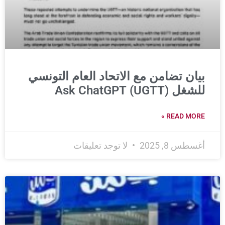
بيان تضامن مع الاتحاد العام التونسي
للشغل (UGTT) Ask ChatGPT
READ MORE »
أغسطس 8, 2025
لا توجد تعليقات