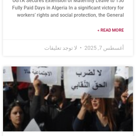
UGTA Secures Extension of Maternity Leave to 150
Fully Paid Days in Algeria In a significant victory for
workers’ rights and social protection, the General
READ MORE »
أغسطس 7, 2025
لا توجد تعليقات