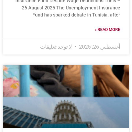
Insurance Fund Despite Wage Deductions Tunis –
26 August 2025 The Unemployment Insurance
Fund has sparked debate in Tunisia, after
READ MORE »
أغسطس 26, 2025
لا توجد تعليقات