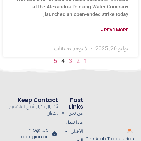
at the Alexandria Drinking Water Company
launched an open-ended strike today,
READ MORE »
يوليو 26, 2025
لا توجد تعليقات
5
4
3
2
1
Keep Contact
Fast
Links
46 ازال بلازا , شارع الملكة نور
من نحن
, عمان
ماذا نفعل
info@ituc-
الأخبار
arabregion.org
The Arab Trade Union
التعليم