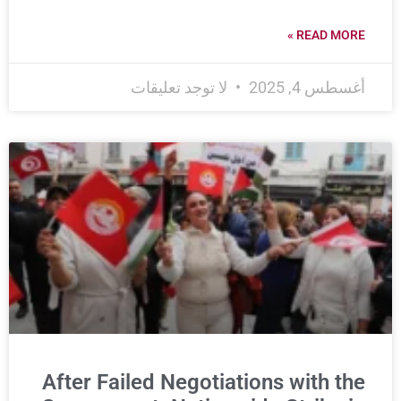
READ MORE »
أغسطس 4, 2025
لا توجد تعليقات
After Failed Negotiations with the