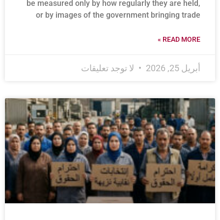
be measured only by how regularly they are held,
or by images of the government bringing trade
READ MORE »
أبريل 25, 2026
لا توجد تعليقات