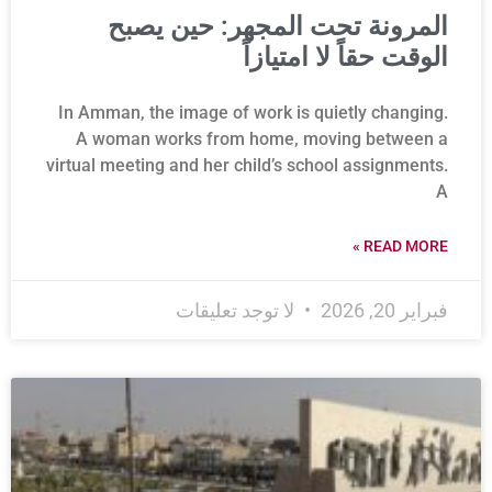
المرونة تحت المجهر: حين يصبح
الوقت حقاً لا امتيازاً
In Amman, the image of work is quietly changing.
A woman works from home, moving between a
virtual meeting and her child’s school assignments.
A
READ MORE »
فبراير 20, 2026
لا توجد تعليقات