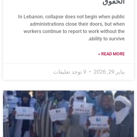
الحقوق
In Lebanon, collapse does not begin when public
administrations close their doors, but when
workers continue to report to work without the
ability to survive.
READ MORE »
يناير 29, 2026
لا توجد تعليقات