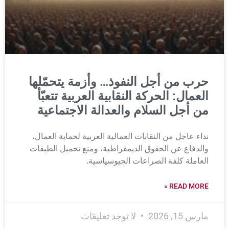
حرب من أجل النفوذ… وأزمة يتحمّلها
العمال: الحركة النقابية العربية تتعبّأ
من أجل السلام والعدالة الاجتماعية
نداء عاجل من النقابات العمالية العربية لحماية العمال،
والدفاع عن الحقوق الديمقراطية، ومنع تحميل الطبقات
العاملة كلفة الصراعات الجيوسياسية.
READ MORE »
مارس 15, 2026
لا توجد تعليقات