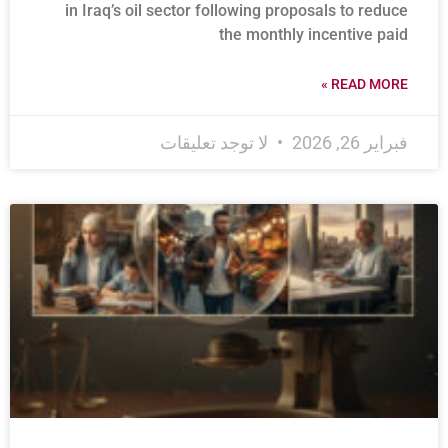
in Iraq’s oil sector following proposals to reduce
the monthly incentive paid
READ MORE »
فبراير 26, 2026
لا توجد تعليقات