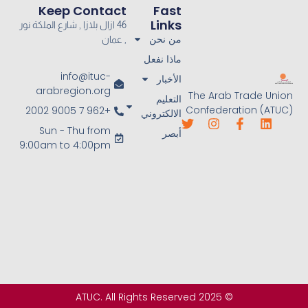
Keep Contact
Fast
Links
46 ازال بلازا , شارع الملكة نور
من نحن
, عمان
ماذا نفعل
info@ituc-
الأخبار
arabregion.org
The Arab Trade Union
التعليم
Confederation (ATUC)
+962 7 9005 2002
الالكتروني
Sun - Thu from
أبصر
9:00am to 4:00pm
© 2025 ATUC. All Rights Reserved