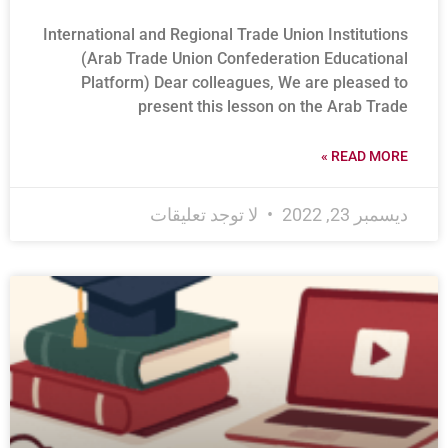
International and Regional Trade Union Institutions
(Arab Trade Union Confederation Educational
Platform) Dear colleagues, We are pleased to
present this lesson on the Arab Trade
READ MORE »
ديسمبر 23, 2022
لا توجد تعليقات