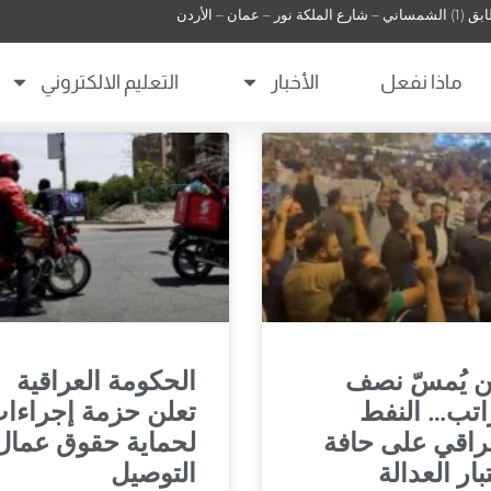
 عمان – الأردن
ماذا نفعل
الأخبار
التعليم الالكتروني
ن يُمسّ نصف
الحكومة العراقية
اتب… النفط
تعلن حزمة إجراءا
راقي على حافة
لحماية حقوق عمال
بار العدالة
التوصيل