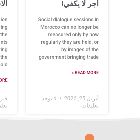
أجر لا يكفي!
الا
ion
Social dialogue sessions in
wing
Morocco can no longer be
 the
measured only by how
ents
regularly they are held, or
wing
by images of the
 the
government bringing trade
paid
READ MORE »
RE »
أبريل 25, 2026
لا توجد
فبراير 6
تعليقات
تعل