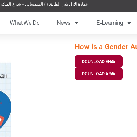
عمارة الازل بلازا الطابق (1) الشمساني – شارع الملكة نور – عمان – الأردن
What We Do
News
E-Learning
How is a Gender A
DOUNLOAD EN
DOUNLOAD AR