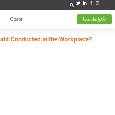
Obsor
تواصل معنا
udit Conducted in the Workplace?