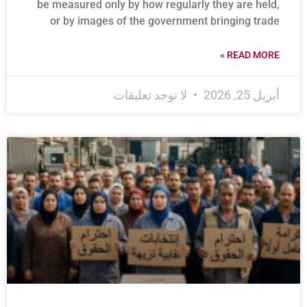
be measured only by how regularly they are held,
or by images of the government bringing trade
READ MORE »
أبريل 25, 2026
لا توجد تعليقات