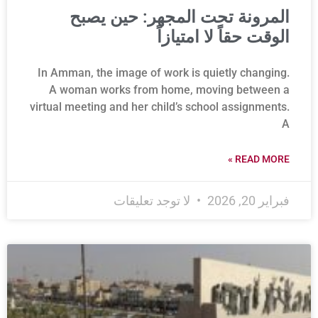
المرونة تحت المجهر: حين يصبح
الوقت حقاً لا امتيازاً
In Amman, the image of work is quietly changing.
A woman works from home, moving between a
virtual meeting and her child’s school assignments.
A
READ MORE »
فبراير 20, 2026
لا توجد تعليقات