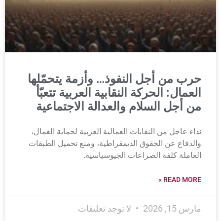
حرب من أجل النفوذ… وأزمة يتحمّلها
العمال: الحركة النقابية العربية تتعبّأ
من أجل السلام والعدالة الاجتماعية
نداء عاجل من النقابات العمالية العربية لحماية العمال،
والدفاع عن الحقوق الديمقراطية، ومنع تحميل الطبقات
العاملة كلفة الصراعات الجيوسياسية.
READ MORE »
مارس 15, 2026
لا توجد تعليقات