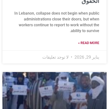
الحقوق
In Lebanon, collapse does not begin when public
administrations close their doors, but when
workers continue to report to work without the
ability to survive.
READ MORE »
يناير 29, 2026
لا توجد تعليقات