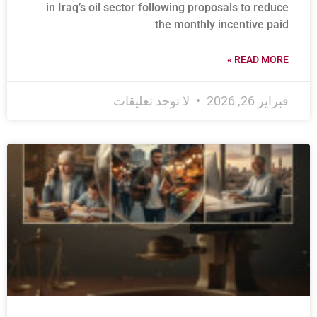
in Iraq’s oil sector following proposals to reduce
the monthly incentive paid
READ MORE »
فبراير 26, 2026
لا توجد تعليقات