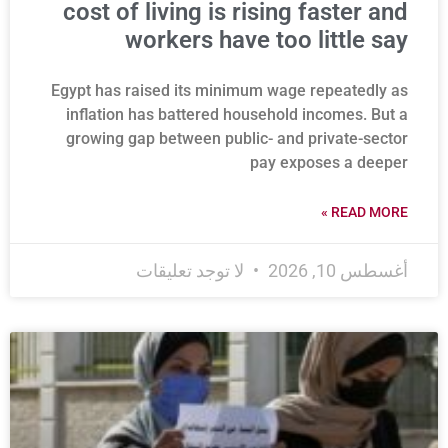
cost of living is rising faster and
workers have too little say
Egypt has raised its minimum wage repeatedly as
inflation has battered household incomes. But a
growing gap between public- and private-sector
pay exposes a deeper
READ MORE »
أغسطس 10, 2026
لا توجد تعليقات