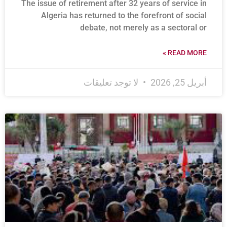
The issue of retirement after 32 years of service in
Algeria has returned to the forefront of social
debate, not merely as a sectoral or
READ MORE »
أبريل 25, 2026
لا توجد تعليقات