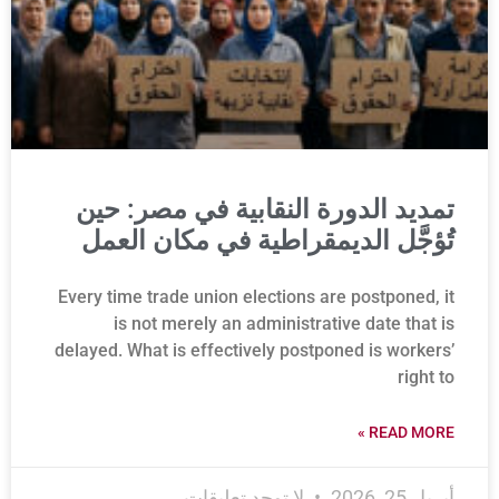
تمديد الدورة النقابية في مصر: حين
تُؤجَّل الديمقراطية في مكان العمل
Every time trade union elections are postponed, it
is not merely an administrative date that is
delayed. What is effectively postponed is workers’
right to
READ MORE »
أبريل 25, 2026
لا توجد تعليقات