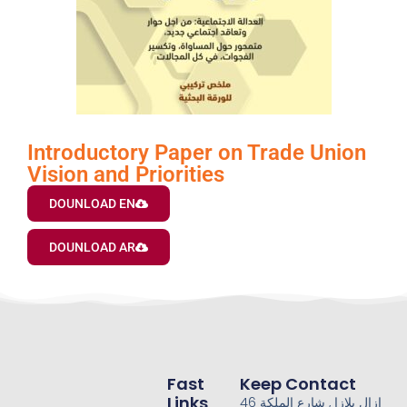
Introductory Paper on Trade Union
Vision and Priorities
DOUNLOAD EN
DOUNLOAD AR
Fast
Keep Contact
Links
46 ازال بلازا , شارع الملكة